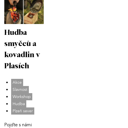
Hudba
smyčců a
kovadlin v
Plasích
Akce
Slavnost
Workshop
Hudba
Plzeň sever
Pojďte s námi