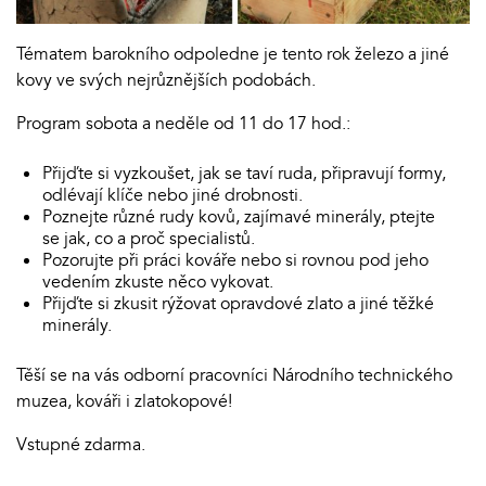
Tématem barokního odpoledne je tento rok železo a jiné
kovy ve svých nejrůznějších podobách.
Program sobota a neděle od 11 do 17 hod.:
Přijďte si vyzkoušet, jak se taví ruda, připravují formy,
odlévají klíče nebo jiné drobnosti.
Poznejte různé rudy kovů, zajímavé minerály, ptejte
se jak, co a proč specialistů.
Pozorujte při práci kováře nebo si rovnou pod jeho
vedením zkuste něco vykovat.
Přijďte si zkusit rýžovat opravdové zlato a jiné těžké
minerály.
Těší se na vás odborní pracovníci Národního technického
muzea, kováři i zlatokopové!
Vstupné zdarma.