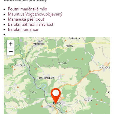
Poutní mariánská mše
Mauritius Vogt znovuobjevený
Mariánská pěší pouť
Barokní zahradní slavnost
Barokní romance
+
−