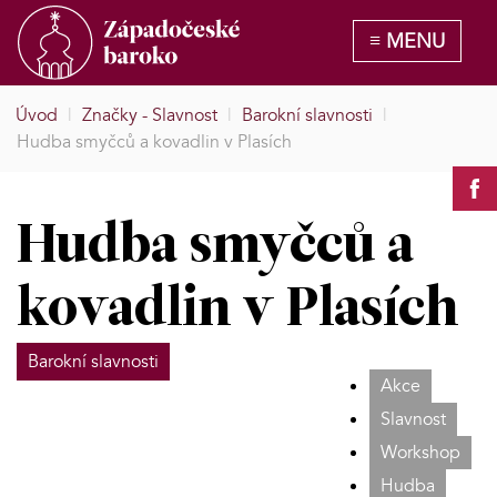
Úvod
|
Značky - Slavnost
|
Barokní slavnosti
|
Hudba smyčců a kovadlin v Plasích
Hudba smyčců a
kovadlin v Plasích
Barokní slavnosti
Akce
Slavnost
Workshop
Hudba