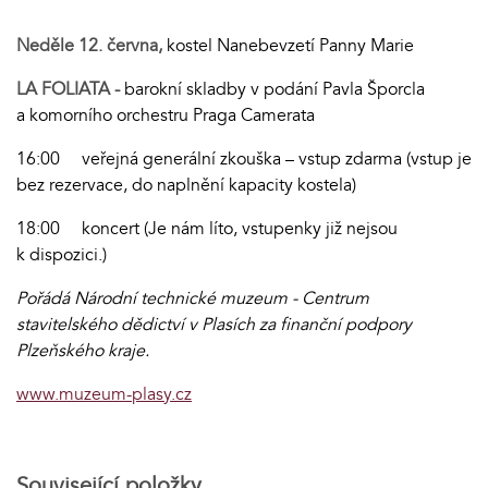
Neděle 12. června,
kostel Nanebevzetí Panny Marie
LA FOLIATA -
barokní skladby v podání Pavla Šporcla
a komorního orchestru Praga Camerata
16:00 veřejná generální zkouška – vstup zdarma (vstup je
bez rezervace, do naplnění kapacity kostela)
18:00 koncert (Je nám líto, vstupenky již nejsou
k dispozici.)
Pořádá Národní technické muzeum - Centrum
stavitelského dědictví v Plasích za finanční podpory
Plzeňského kraje.
www.muzeum-plasy.cz
Související položky