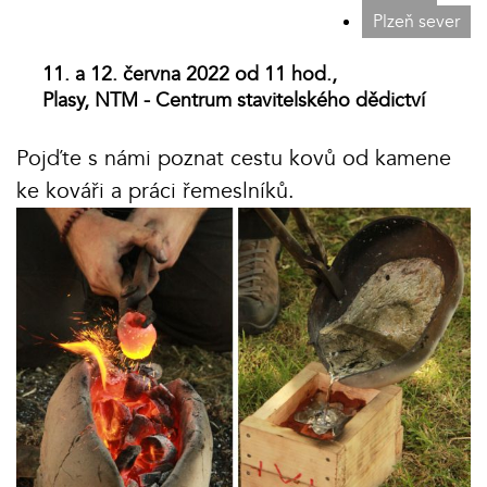
Plzeň sever
11. a 12. června 2022 od 11 hod.,
Plasy, NTM - Centrum stavitelského dědictví
Pojďte s námi poznat cestu kovů od kamene
ke kováři a práci řemeslníků.