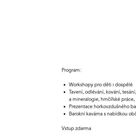
Program:
Workshopy pro děti i dospělé
Tavení, odlévání, kování, tesání
a mineralogie, hrnčířské prác
Prezentace horkovzdušného bal
Barokní kavárna s nabídkou obč
Vstup zdarma