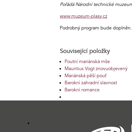
Pořádá Národní technické muzeum -
www.muzeum-plasy.cz
Podrobný program bude doplněn.
Související položky
Poutní mariánská mše
Mauritius Vogt znovuobjevený
Mariánská pěší pouť
Barokní zahradní slavnost
Barokní romance