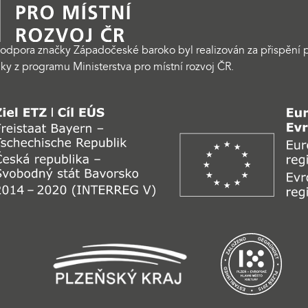
odpora značky Západočeské baroko byl realizován za přispění p
ky z programu Ministerstva pro místní rozvoj ČR.