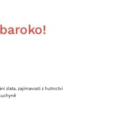
í zlata, zajímavosti z hutnictví
 kuchyně