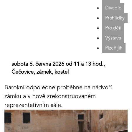
Divadlo
Prohlídky
Pro děti
Výstava
Plzeň jih
sobota 6. června 2026 od 11 a 13 hod.,
Čečovice, zámek, kostel
Barokní odpoledne proběhne na nádvoří
zámku a v nově zrekonstruovaném
reprezentativním sále.