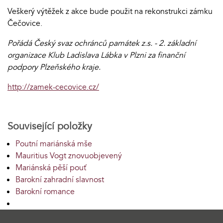
Veškerý výtěžek z akce bude použit na rekonstrukci zámku
Čečovice.
Pořádá Český svaz ochránců památek z.s. - 2. základní
organizace Klub Ladislava Lábka v Plzni za finanční
podpory Plzeňského kraje.
http://zamek-cecovice.cz/
Související položky
Poutní mariánská mše
Mauritius Vogt znovuobjevený
Mariánská pěší pouť
Barokní zahradní slavnost
Barokní romance