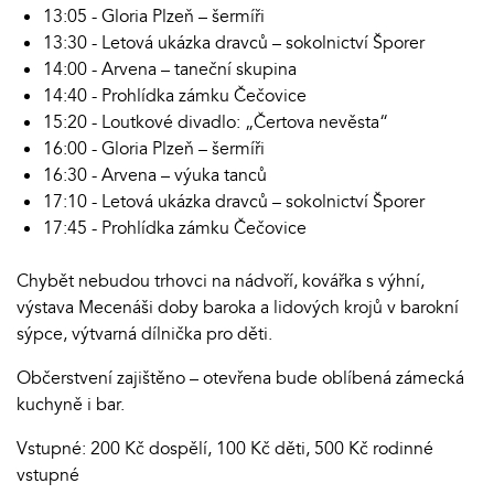
13:05 - Gloria Plzeň – šermíři
13:30 - Letová ukázka dravců – sokolnictví Šporer
14:00 - Arvena – taneční skupina
14:40 - Prohlídka zámku Čečovice
15:20 - Loutkové divadlo: „Čertova nevěsta“
16:00 - Gloria Plzeň – šermíři
16:30 - Arvena – výuka tanců
17:10 - Letová ukázka dravců – sokolnictví Šporer
17:45 - Prohlídka zámku Čečovice
Chybět nebudou trhovci na nádvoří, kovářka s výhní,
výstava Mecenáši doby baroka a lidových krojů v barokní
sýpce, výtvarná dílnička pro děti.
Občerstvení zajištěno – otevřena bude oblíbená zámecká
kuchyně i bar.
Vstupné: 200 Kč dospělí, 100 Kč děti, 500 Kč rodinné
vstupné