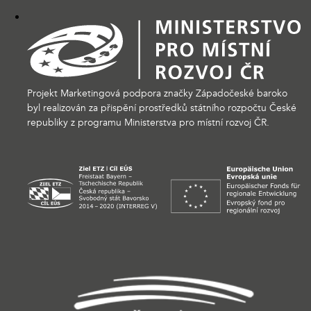
Projekt Marketingová podpora značky Západočeské baroko
byl realizován za přispění prostředků státního rozpočtu České
republiky z programu Ministerstva pro místní rozvoj ČR.