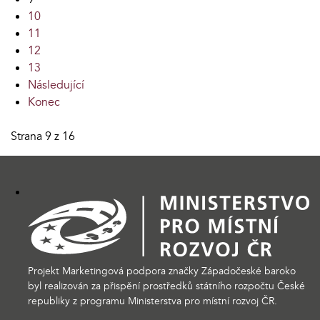
10
11
12
13
Následující
Konec
Strana 9 z 16
Projekt Marketingová podpora značky Západočeské baroko
byl realizován za přispění prostředků státního rozpočtu České
republiky z programu Ministerstva pro místní rozvoj ČR.