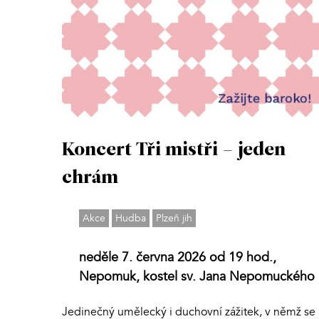
Koncert Tři mistři – jeden
chrám
Akce
Hudba
Plzeň jih
neděle 7. června 2026 od 19 hod.,
Nepomuk, kostel sv. Jana Nepomuckého
Jedinečný umělecký i duchovní zážitek, v němž se