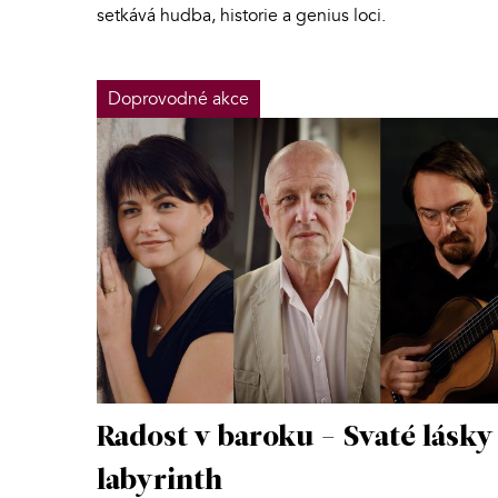
setkává hudba, historie a genius loci.
Doprovodné akce
Radost v baroku - Svaté lásky
labyrinth