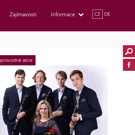
Zajímavosti
Informace
CZ
DE
provodné akce