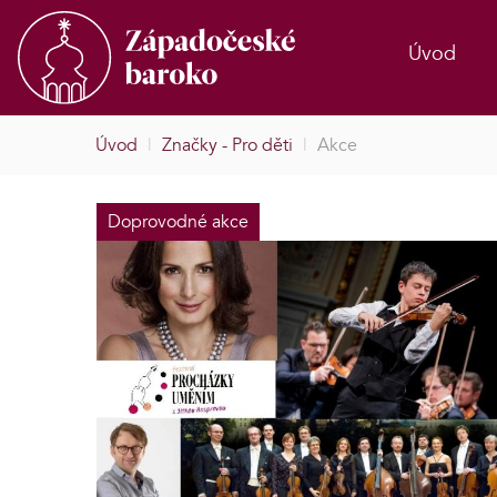
Úvod
Úvod
|
Značky - Pro děti
|
Akce
Doprovodné akce