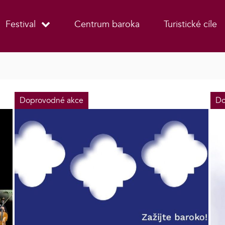
Festival
Centrum baroka
Turistické cíle
Doprovodné akce
Do