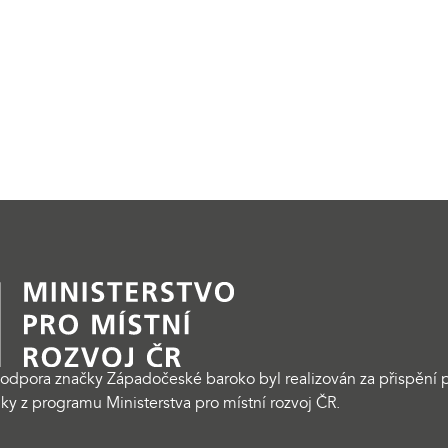
odpora značky Západočeské baroko byl realizován za přispění p
ky z programu Ministerstva pro místní rozvoj ČR.