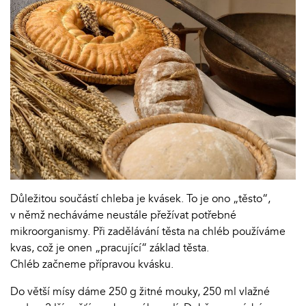
Důležitou součástí chleba je kvásek. To je ono „těsto“,
v němž necháváme neustále přežívat potřebné
mikroorganismy. Při zadělávání těsta na chléb používáme
kvas, což je onen „pracující“ základ těsta.
Chléb začneme přípravou kvásku.
Do větší mísy dáme 250 g žitné mouky, 250 ml vlažné