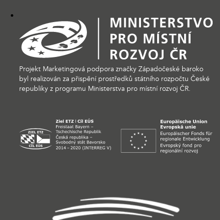
Projekt Marketingová podpora značky Západočeské baroko
byl realizován za přispění prostředků státního rozpočtu České
republiky z programu Ministerstva pro místní rozvoj ČR.