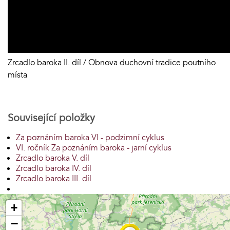
Zrcadlo baroka II. díl / Obnova duchovní tradice poutního
místa
Související položky
Za poznáním baroka VI - podzimní cyklus
VI. ročník Za poznáním baroka - jarní cyklus
Zrcadlo baroka V. díl
Zrcadlo baroka IV. díl
Zrcadlo baroka III. díl
+
−