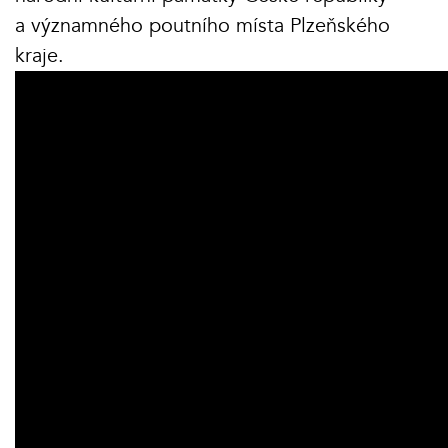
a významného poutního místa Plzeňského
kraje.