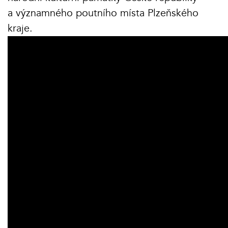
a významného poutního místa Plzeňského
kraje.