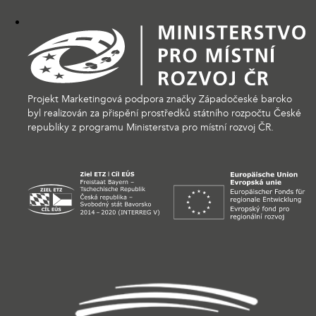
Projekt Marketingová podpora značky Západočeské baroko
byl realizován za přispění prostředků státního rozpočtu České
republiky z programu Ministerstva pro místní rozvoj ČR.