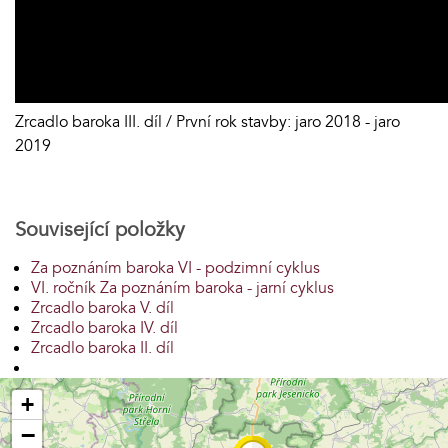
Zrcadlo baroka III. díl / První rok stavby: jaro 2018 - jaro
2019
Související položky
Za poznáním baroka VI - podzimní cyklus
VI. ročník Za poznáním baroka - jarní cyklus
Zrcadlo baroka V. díl
Zrcadlo baroka IV. díl
Zrcadlo baroka II. díl
+
−