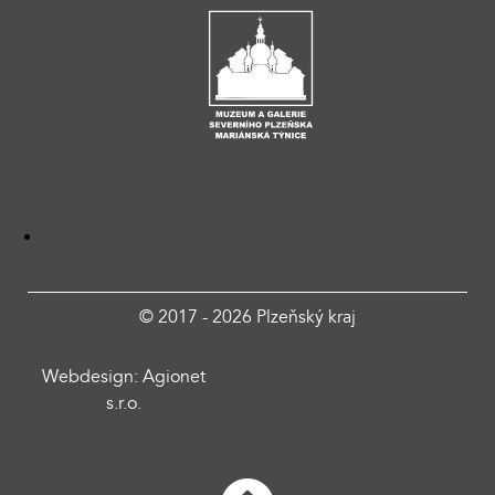
© 2017 - 2026 Plzeňský kraj
Webdesign: Agionet
s.r.o.