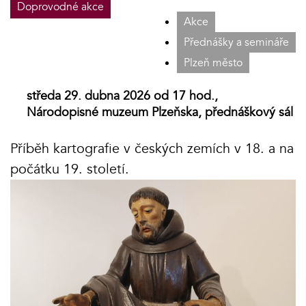
Doprovodné akce
Akce
Přednášky a semináře
Plzeň město
středa 29. dubna 2026 od 17 hod.,
Národopisné muzeum Plzeňska, přednáškový sál
Příběh kartografie v českých zemích v 18. a na
počátku 19. století.