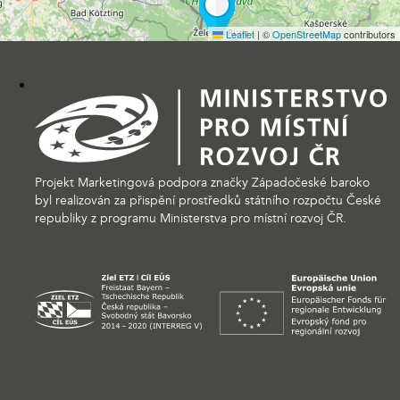
Leaflet
|
©
OpenStreetMap
contributors
Projekt Marketingová podpora značky Západočeské baroko
byl realizován za přispění prostředků státního rozpočtu České
republiky z programu Ministerstva pro místní rozvoj ČR.