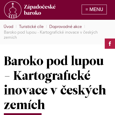
Úvod
|
Turistické cíle
|
Doprovodné akce
|
Baroko pod lupou - Kartografické inovace v českých
zemích
Baroko pod lupou
- Kartografické
inovace v českých
zemích