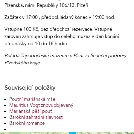
Plzeňska, nám. Republiky 106/13, Plzeň
Začátek v 17:00 , předpokládaný konec v 19:00 hod.
Vstupné 100 Kč, bez předchozí rezervace. Vstupné
zároveň zahrnuje vstup do celého muzea v den konání
přednášky od 10 do 18 hodin.
Pořádá Západočeské muzeum v Plzni za finanční podpory
Plzeňského kraje.
Související položky
Poutní mariánská mše
Mauritius Vogt znovuobjevený
Mariánská pěší pouť
Barokní zahradní slavnost
Barokní romance