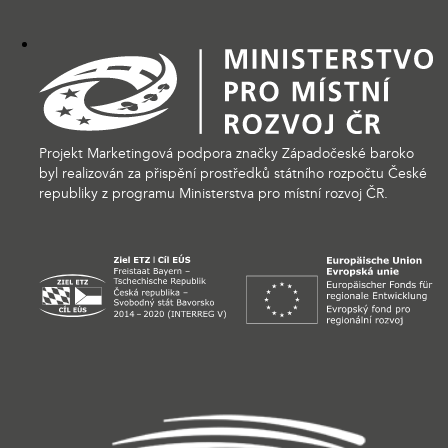
Projekt Marketingová podpora značky Západočeské baroko
byl realizován za přispění prostředků státního rozpočtu České
republiky z programu Ministerstva pro místní rozvoj ČR.