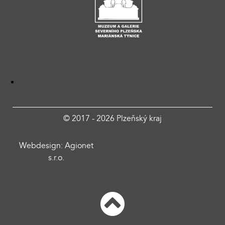
© 2017 - 2026 Plzeňský kraj
Webdesign: Agionet
s.r.o.