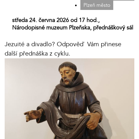
Plzeň město
středa 24. června 2026 od 17 hod.,
Národopisné muzeum Plzeňska, přednáškový sál
Jezuité a divadlo? Odpověď Vám přinese
další přednáška z cyklu.