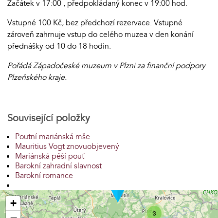
Začátek v 17:00 , předpokládaný konec v 19:00 hod.
Vstupné 100 Kč, bez předchozí rezervace. Vstupné
zároveň zahrnuje vstup do celého muzea v den konání
přednášky od 10 do 18 hodin.
Pořádá Západočeské muzeum v Plzni za finanční podpory
Plzeňského kraje.
Související položky
Poutní mariánská mše
Mauritius Vogt znovuobjevený
Mariánská pěší pouť
Barokní zahradní slavnost
Barokní romance
+
3
−