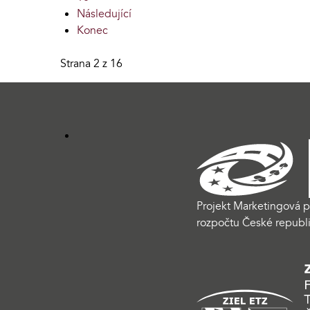
Následující
Konec
Strana 2 z 16
Projekt Marketingová p
rozpočtu České republi