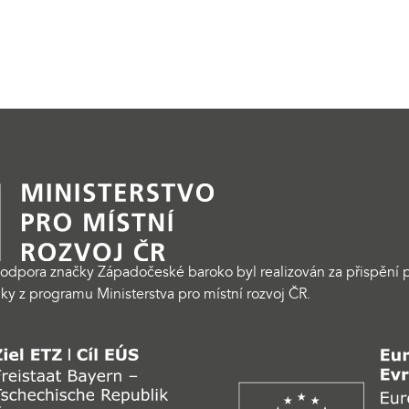
odpora značky Západočeské baroko byl realizován za přispění p
ky z programu Ministerstva pro místní rozvoj ČR.