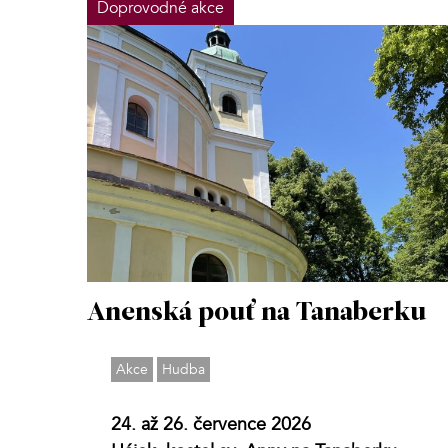
Doprovodné akce
Anenská pouť na Tanaberku
Akce
Hudba
24. až 26. července 2026