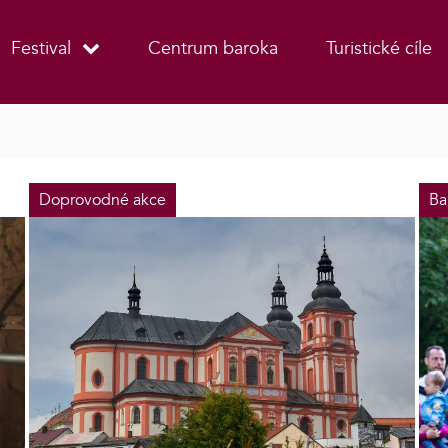
Festival
Centrum baroka
Turistické cíle
Doprovodné akce
Ba