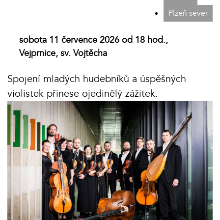
Plzeň sever
sobota 11 července 2026 od 18 hod.,
Vejprnice, sv. Vojtěcha
Spojení mladých hudebníků a úspěšných
violistek přinese ojedinělý zážitek.