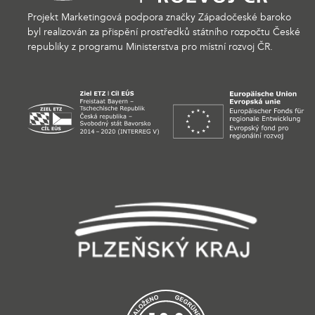
Projekt Marketingová podpora značky Západočeské baroko
byl realizován za přispění prostředků státního rozpočtu České
republiky z programu Ministerstva pro místní rozvoj ČR.