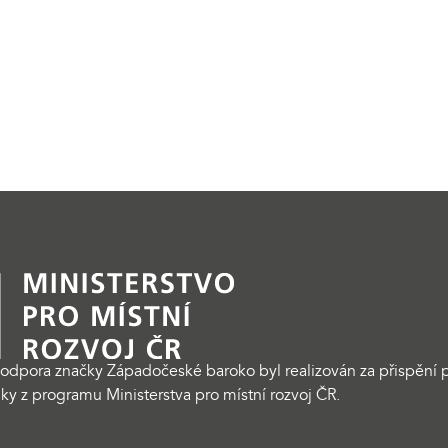
odpora značky Západočeské baroko byl realizován za přispění p
ky z programu Ministerstva pro místní rozvoj ČR.