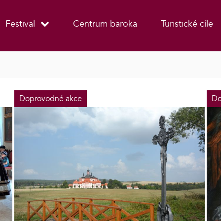
Festival
Centrum baroka
Turistické cíle
Doprovodné akce
Do