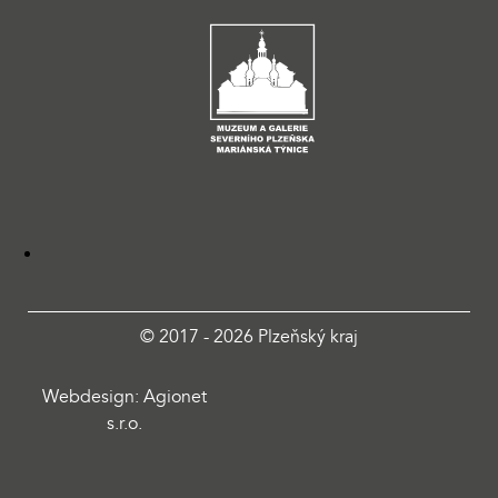
© 2017 - 2026 Plzeňský kraj
Webdesign: Agionet
s.r.o.