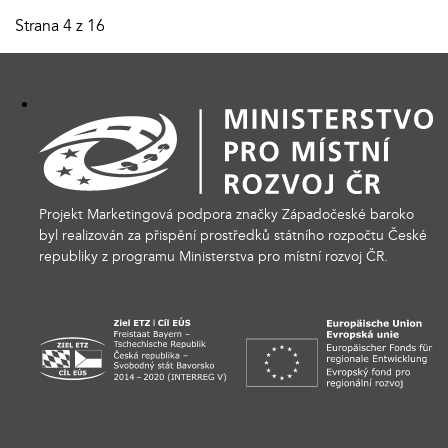
Strana 4 z 16
Projekt Marketingová podpora značky Západočeské baroko
byl realizován za přispění prostředků státního rozpočtu České
republiky z programu Ministerstva pro místní rozvoj ČR.