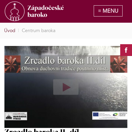
Úvod
|
Centrum baroka