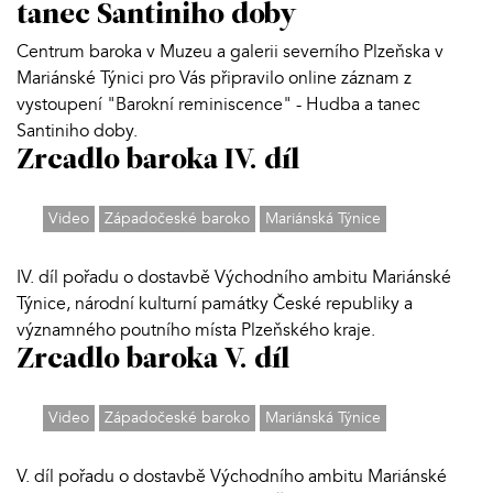
tanec Santiniho doby
Centrum baroka v Muzeu a galerii severního Plzeňska v
Mariánské Týnici pro Vás připravilo online záznam z
vystoupení "Barokní reminiscence" - Hudba a tanec
Santiniho doby.
Zrcadlo baroka IV. díl
Video
Západočeské baroko
Mariánská Týnice
IV. díl pořadu o dostavbě Východního ambitu Mariánské
Týnice, národní kulturní památky České republiky a
významného poutního místa Plzeňského kraje.
Zrcadlo baroka V. díl
Video
Západočeské baroko
Mariánská Týnice
V. díl pořadu o dostavbě Východního ambitu Mariánské