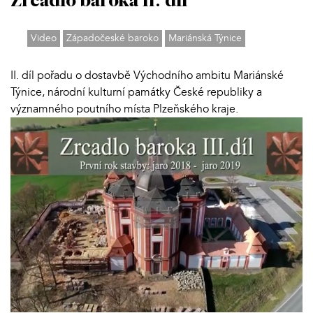
Zrcadlo baroka II. díl
Video
Západočeské baroko
Mariánská Týnice
II. díl pořadu o dostavbě Východního ambitu Mariánské
Týnice, národní kulturní památky České republiky a
významného poutního místa Plzeňského kraje.