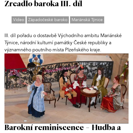
Zrcadlo baroka III. díl
Video
Západočeské baroko
Mariánská Týnice
III. díl pořadu o dostavbě Východního ambitu Mariánské
Týnice, národní kulturní památky České republiky a
významného poutního místa Plzeňského kraje.
Barokní reminiscence - Hudba a