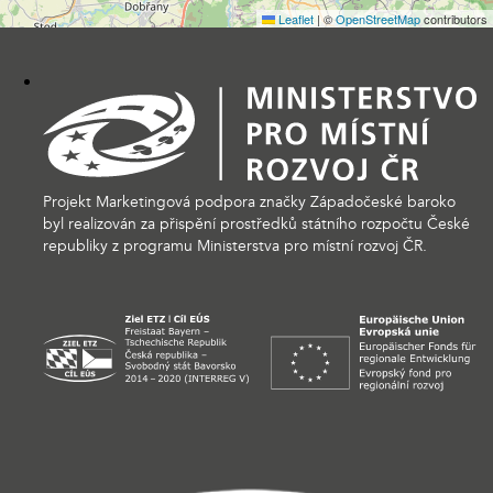
Leaflet
|
©
OpenStreetMap
contributors
Projekt Marketingová podpora značky Západočeské baroko
byl realizován za přispění prostředků státního rozpočtu České
republiky z programu Ministerstva pro místní rozvoj ČR.