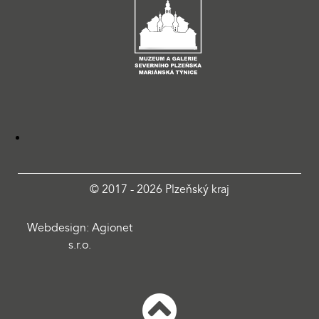
© 2017 - 2026 Plzeňský kraj
Webdesign: Agionet
s.r.o.