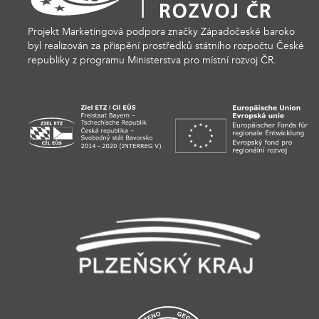
Projekt Marketingová podpora značky Západočeské baroko
byl realizován za přispění prostředků státního rozpočtu České
republiky z programu Ministerstva pro místní rozvoj ČR.