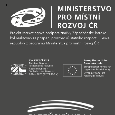
Projekt Marketingová podpora značky Západočeské baroko
byl realizován za přispění prostředků státního rozpočtu České
republiky z programu Ministerstva pro místní rozvoj ČR.