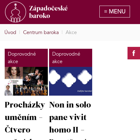
Úvod
|
Centrum baroka
|
Akce
Doprovodné
Doprovodné
akce
akce
Procházky
Non in solo
uměním -
pane vivit
Čtvero
homo II -