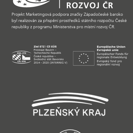
Projekt Marketingová podpora značky Západočeské baroko
byl realizován za přispění prostředků státního rozpočtu České
republiky z programu Ministerstva pro místní rozvoj ČR.