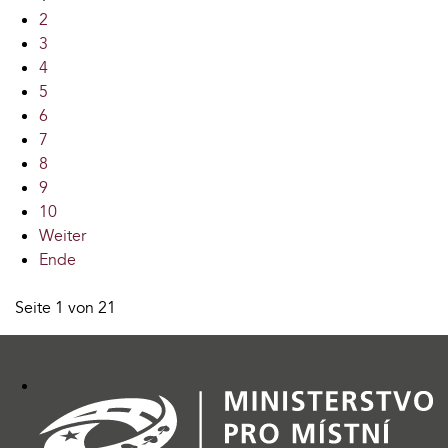
2
3
4
5
6
7
8
9
10
Weiter
Ende
Seite 1 von 21