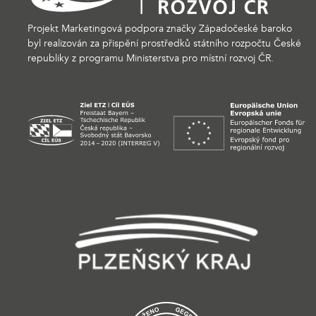
Projekt Marketingová podpora značky Západočeské baroko
byl realizován za přispění prostředků státního rozpočtu České
republiky z programu Ministerstva pro místní rozvoj ČR.