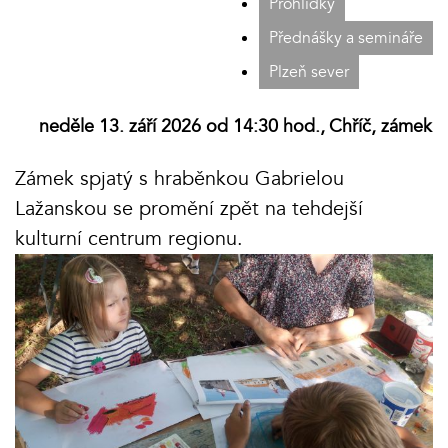
Prohlídky
Přednášky a semináře
Plzeň sever
neděle 13. září 2026 od 14:30 hod.,
Chříč, zámek
Zámek spjatý s hraběnkou Gabrielou
Lažanskou se promění zpět na tehdejší
kulturní centrum regionu.