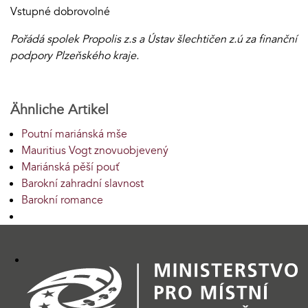
Vstupné dobrovolné
Pořádá spolek Propolis z.s a Ústav šlechtičen z.ú za finanční
podpory Plzeňského kraje.
Ähnliche Artikel
Poutní mariánská mše
Mauritius Vogt znovuobjevený
Mariánská pěší pouť
Barokní zahradní slavnost
Barokní romance