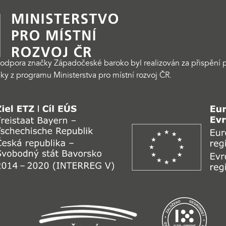
odpora značky Západočeské baroko byl realizován za přispění p
ky z programu Ministerstva pro místní rozvoj ČR.