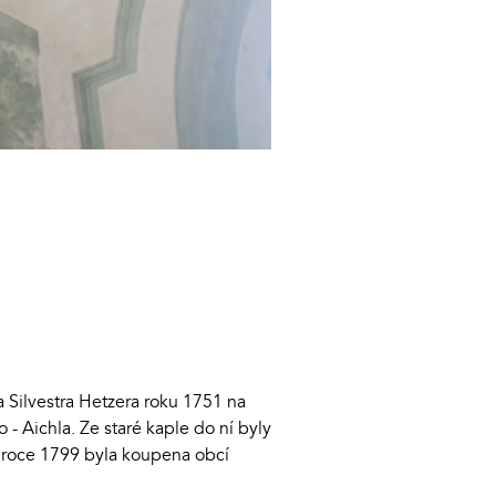
a Silvestra Hetzera roku 1751 na
- Aichla. Ze staré kaple do ní byly
 v roce 1799 byla koupena obcí