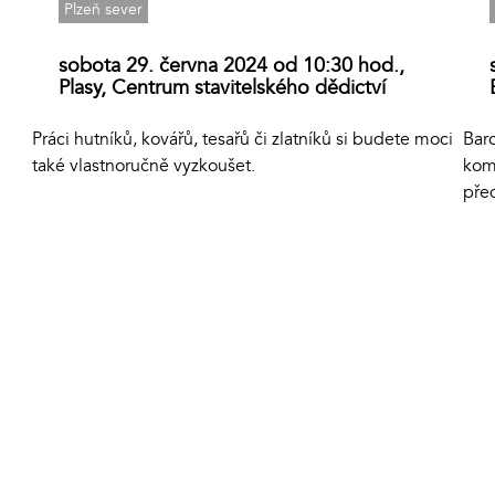
Plzeň sever
sobota 29. června 2024 od 10:30 hod.,
Plasy, Centrum stavitelského dědictví
Baro
Práci hutníků, kovářů, tesařů či zlatníků si budete moci
kom
také vlastnoručně vyzkoušet.
pře