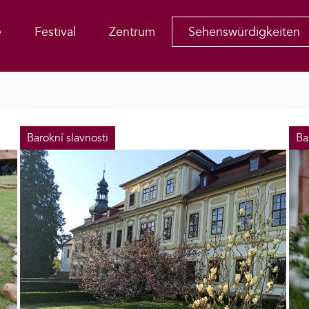
e
Festival
Zentrum
Sehenswürdigkeiten
Barokní slavnosti
Ba