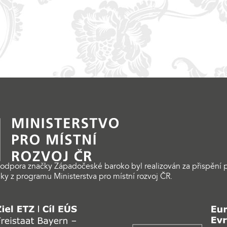
odpora značky Západočeské baroko byl realizován za přispění p
ky z programu Ministerstva pro místní rozvoj ČR.