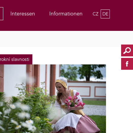
Interessen
Informationen
CZ
DE
rokní slavnosti