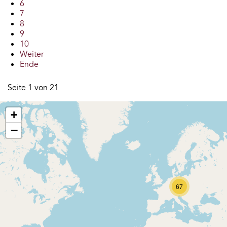
6
7
8
9
10
Weiter
Ende
Seite 1 von 21
+
−
67