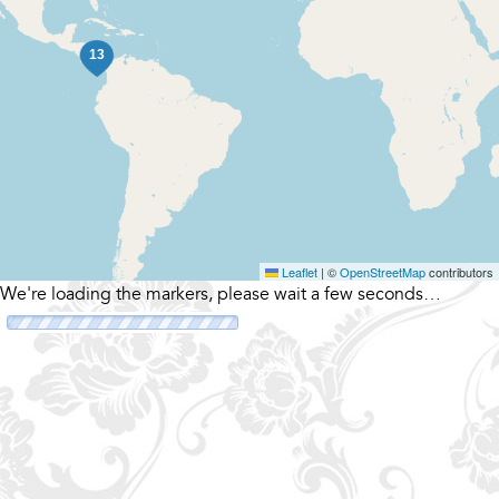
Leaflet
|
©
OpenStreetMap
contributors
We're loading the markers, please wait a few seconds…