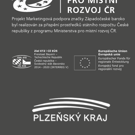
Projekt Marketingová podpora značky Západočeské baroko
byl realizován za přispění prostředků státního rozpočtu České
republiky z programu Ministerstva pro místní rozvoj ČR.