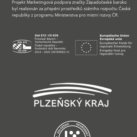
Projekt Marketingová podpora značky Západočeské baroko
byl realizován za přispění prostředků státního rozpočtu České
republiky z programu Ministerstva pro místní rozvoj ČR.