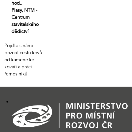
hod.,
Plasy, NTM -
Centrum
stavitelského
dědictví
Pojďte s námi
poznat cestu kovů
od kamene ke
kováři a práci
řemeslníků.