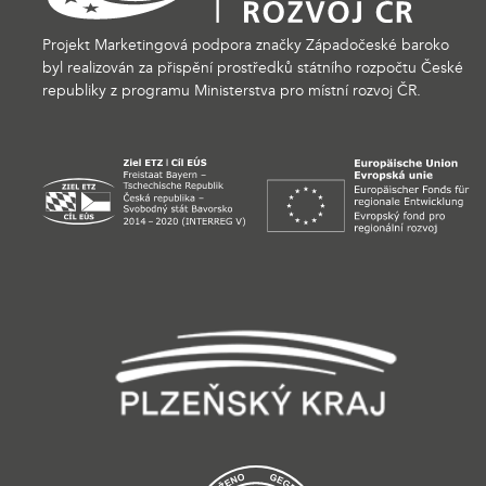
Projekt Marketingová podpora značky Západočeské baroko
byl realizován za přispění prostředků státního rozpočtu České
republiky z programu Ministerstva pro místní rozvoj ČR.