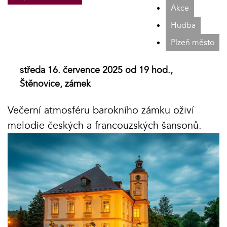
Akce
Hudba
Plzeň město
středa 16. července 2025 od 19 hod.,
Štěnovice, zámek
Večerní atmosféru barokního zámku oživí
melodie českých a francouzských šansonů.