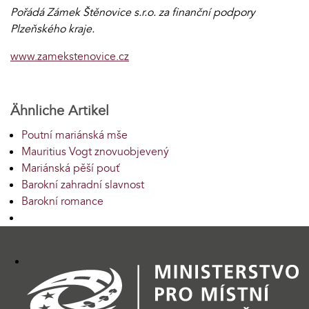
Pořádá Zámek Štěnovice s.r.o. za finanční podpory
Plzeňského kraje.
www.zamekstenovice.cz
Ähnliche Artikel
Poutní mariánská mše
Mauritius Vogt znovuobjevený
Mariánská pěší pouť
Barokní zahradní slavnost
Barokní romance