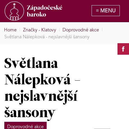
Home
|
Značky - Klatovy
|
Doprovodné akce
|
Světlana Nálepková - nejslavnější šansony
Světlana
Nálepková -
nejslavnější
šansony
Doprovodné akce