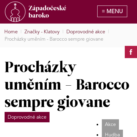
Home
|
Značky - Klatovy
|
Doprovodné akce
|
Procházky uměním - Barocco sempre giovane
Procházky
uměním - Barocco
sempre giovane
Doprovodné akce
Akce
Hudba