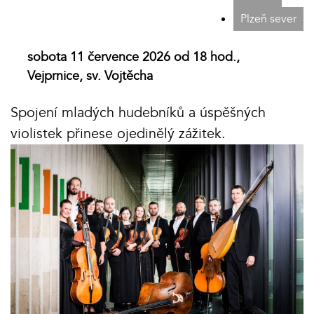
Plzeň sever
sobota 11 července 2026 od 18 hod.,
Vejprnice, sv. Vojtěcha
Spojení mladých hudebníků a úspěšných
violistek přinese ojedinělý zážitek.