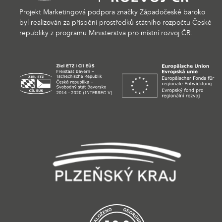
Projekt Marketingová podpora značky Západočeské baroko
byl realizován za přispění prostředků státního rozpočtu České
republiky z programu Ministerstva pro místní rozvoj ČR.