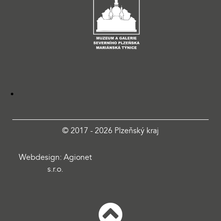
© 2017 - 2026 Plzeňský kraj
Webdesign: Agionet
s.r.o.