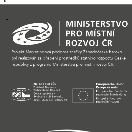
Projekt Marketingová podpora značky Západočeské baroko
byl realizován za přispění prostředků státního rozpočtu České
republiky z programu Ministerstva pro místní rozvoj ČR.