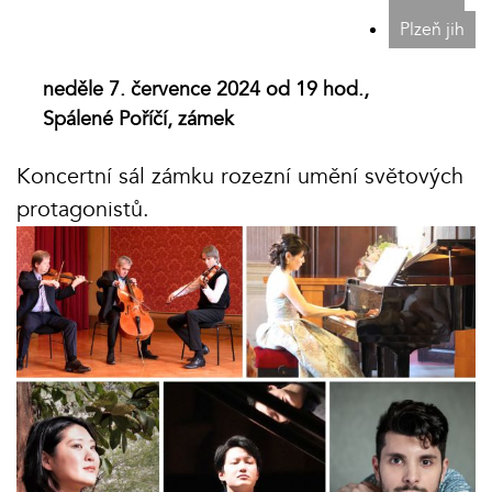
Plzeň jih
neděle 7. července 2024 od 19 hod.,
Spálené Poříčí, zámek
Koncertní sál zámku rozezní umění světových
protagonistů.