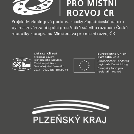
Projekt Marketingová podpora značky Západočeské baroko
byl realizován za přispění prostředků státního rozpočtu České
republiky z programu Ministerstva pro místní rozvoj ČR.