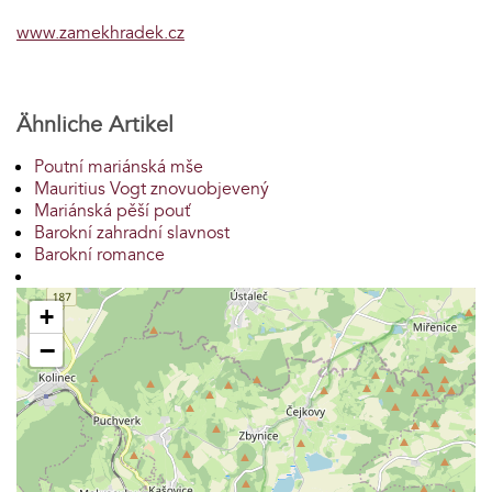
www.zamekhradek.cz
Ähnliche Artikel
Poutní mariánská mše
Mauritius Vogt znovuobjevený
Mariánská pěší pouť
Barokní zahradní slavnost
Barokní romance
+
−