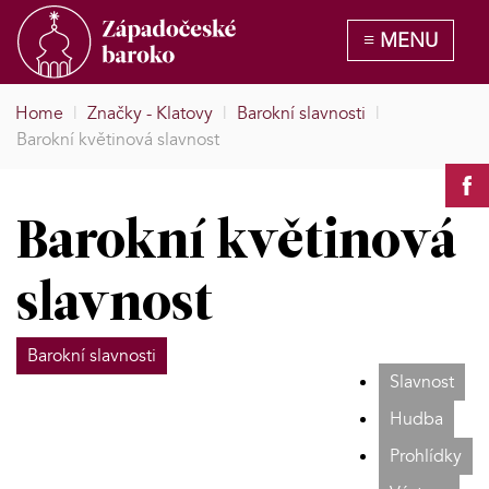
Home
|
Značky - Klatovy
|
Barokní slavnosti
|
Barokní květinová slavnost
Barokní květinová
slavnost
Barokní slavnosti
Slavnost
Hudba
Prohlídky