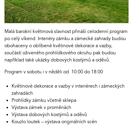
Malá barokní květinová slavnost přináší celodenní program
po celý víkend. Interiéry zámku a zámecké zahrady budou
obohaceny o oblíbené květinové dekorace a vazby,
součástí oživeného prohlídkového okruhu pak budou
například také ukázky dobových kostýmů a oděvů.
Program v sobotu i v něděli od 10:00 do 18:00
Květinové dekorace a vazby v interiérech i zámeckých
zahradách
Prohlídky zámku včetně sklepa
Výstava zámek v proměnách
Výstava dobových kostýmů a oděvů
Kouzlo loutek – výstava originálních scén