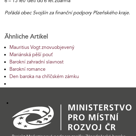
6 – 15 let/ děti do 6 let zdarma
Pořádá obec Svojšín za finanční podpory Plzeňského kraje.
Ähnliche Artikel
Mauritius Vogt znovuobjevený
Mariánská pěší pouť
Barokní zahradní slavnost
Barokní romance
Den baroka na chříčském zámku