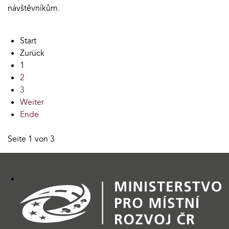
návštěvníkům.
Start
Zurück
1
2
3
Weiter
Ende
Seite 1 von 3