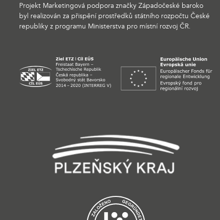
Projekt Marketingová podpora značky Západočeské baroko
byl realizován za přispění prostředků státního rozpočtu České
republiky z programu Ministerstva pro místní rozvoj ČR.