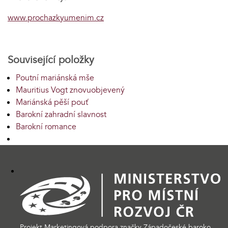
www.prochazkyumenim.cz
Související položky
Poutní mariánská mše
Mauritius Vogt znovuobjevený
Mariánská pěší pouť
Barokní zahradní slavnost
Barokní romance
Projekt Marketingová podpora značky Západočeské baroko