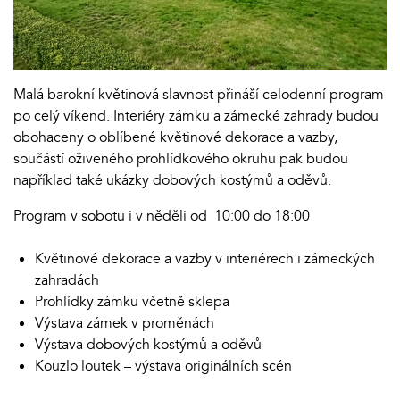
Malá barokní květinová slavnost přináší celodenní program
po celý víkend. Interiéry zámku a zámecké zahrady budou
obohaceny o oblíbené květinové dekorace a vazby,
součástí oživeného prohlídkového okruhu pak budou
například také ukázky dobových kostýmů a oděvů.
Program v sobotu i v něděli od 10:00 do 18:00
Květinové dekorace a vazby v interiérech i zámeckých
zahradách
Prohlídky zámku včetně sklepa
Výstava zámek v proměnách
Výstava dobových kostýmů a oděvů
Kouzlo loutek – výstava originálních scén