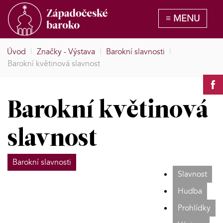
Úvod
|
Značky - Výstava
|
Barokní slavnosti
|
Barokní květinová slavnost
Barokní květinová
slavnost
Barokní slavnosti
Slavnost
Hudba
Prohlídky