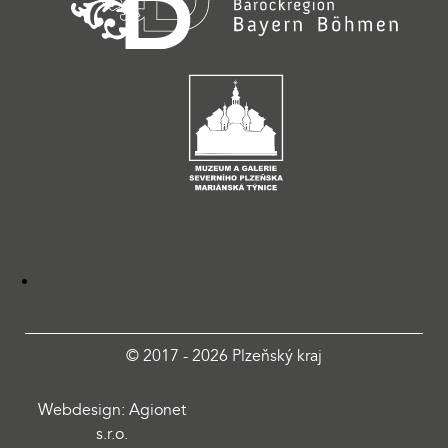
© 2017 - 2026 Plzeňský kraj
Webdesign: Agionet
s.r.o.