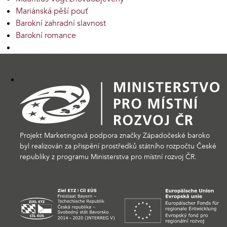
Mariánská pěší pouť
Barokní zahradní slavnost
Barokní romance
Projekt Marketingová podpora značky Západočeské baroko
byl realizován za přispění prostředků státního rozpočtu České
republiky z programu Ministerstva pro místní rozvoj ČR.