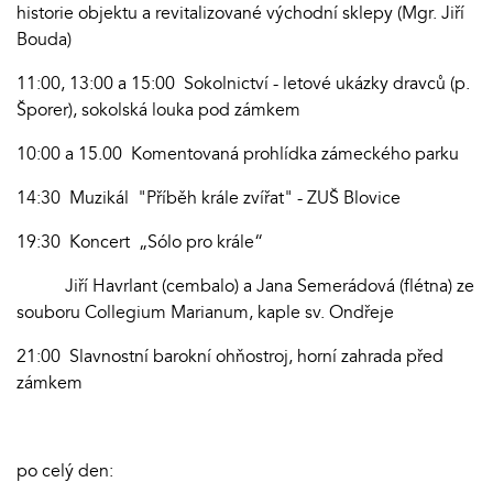
historie objektu a revitalizované východní sklepy (Mgr. Jiří
Bouda)
11:00, 13:00 a 15:00 Sokolnictví - letové ukázky dravců (p.
Šporer), sokolská louka pod zámkem
10:00 a 15.00 Komentovaná prohlídka zámeckého parku
14:30 Muzikál "Příběh krále zvířat" - ZUŠ Blovice
19:30 Koncert „Sólo pro krále“
Jiří Havrlant (cembalo) a Jana Semerádová (flétna) ze
souboru Collegium Marianum, kaple sv. Ondřeje
21:00 Slavnostní barokní ohňostroj, horní zahrada před
zámkem
po celý den: