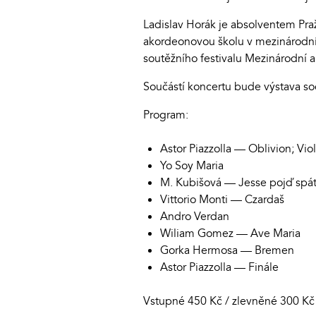
Ladislav Horák je absolventem Praž
akordeonovou školu v mezinárodní
soutěžního festivalu Mezinárodní 
Součástí koncertu bude výstava soc
Program:
Astor Piazzolla — Oblivion; Vi
Yo Soy Maria
M. Kubišová — Jesse pojď spát;
Vittorio Monti — Czardaš
Andro Verdan
Wiliam Gomez — Ave Maria
Gorka Hermosa — Bremen
Astor Piazzolla — Finále
Vstupné 450 Kč / zlevněné 300 Kč 