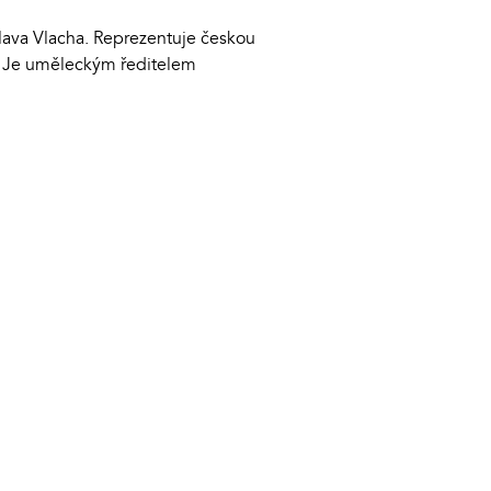
slava Vlacha. Reprezentuje českou
í. Je uměleckým ředitelem