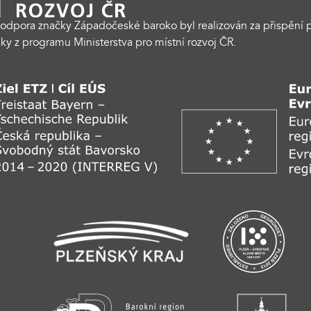
odpora značky Západočeské baroko byl realizován za přispění p
ky z programu Ministerstva pro místní rozvoj ČR.