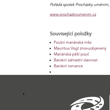
Pořádá spolek Procházky uměním, z
www.prochazkyumenim.cz
Související položky
Poutní mariánská mše
Mauritius Vogt znovuobjevený
Mariánská pěší pouť
Barokní zahradní slavnost
Barokní romance