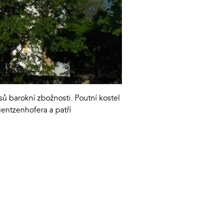
ů barokní zbožnosti. Poutní kostel
entzenhofera a patří