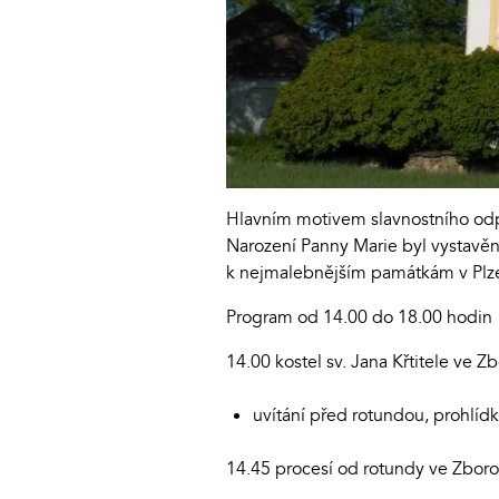
Hlavním motivem slavnostního odpol
Narození Panny Marie byl vystavěn
k nejmalebnějším památkám v Plze
Program od 14.00 do 18.00 hodin
14.00 kostel sv. Jana Křtitele ve Z
uvítání před rotundou, prohlíd
14.45 procesí od rotundy ve Zbor