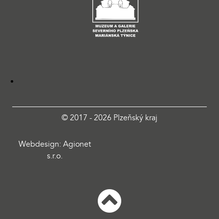
© 2017 - 2026 Plzeňský kraj
Webdesign: Agionet
s.r.o.