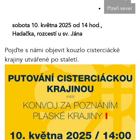
Plzeň sever
sobota 10. května 2025 od 14 hod.,
Hadačka, rozcestí u sv. Jána
Pojďte s námi objevit kouzlo cisterciácké
krajiny utvářené po staletí.