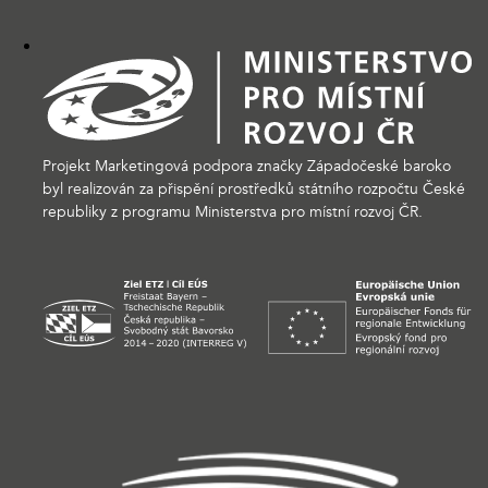
Projekt Marketingová podpora značky Západočeské baroko
byl realizován za přispění prostředků státního rozpočtu České
republiky z programu Ministerstva pro místní rozvoj ČR.