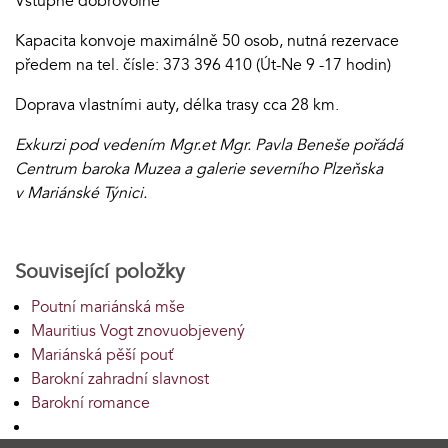
Vstupné dobrovolné
Kapacita konvoje maximálně 50 osob, nutná rezervace
předem na tel. čísle: 373 396 410 (Út-Ne 9 -17 hodin)
Doprava vlastními auty, délka trasy cca 28 km.
Exkurzi pod vedením Mgr.et Mgr. Pavla Beneše pořádá
Centrum baroka Muzea a galerie severního Plzeňska
v Mariánské Týnici.
Související položky
Poutní mariánská mše
Mauritius Vogt znovuobjevený
Mariánská pěší pouť
Barokní zahradní slavnost
Barokní romance