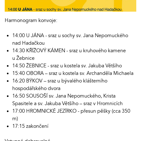
Harmonogram konvoje:
14:00 U JÁNA - sraz u sochy sv. Jana Nepomuckého
nad Hadačkou
14:30 KŘÍŽOVÝ KÁMEN - sraz u kruhového kamene
u Žebnice
14:50 ŽEBNICE - sraz u kostela sv. Jakuba Většího
15:40 OBORA – sraz u kostela sv. Archanděla Michaela
16:20 BÝKOV – sraz u bývalého klášterního
hospodářského dvora
16:50 SOUSOŠÍ sv. Jana Nepomuckého, Krista
Spasitele a sv. Jakuba Většího – sraz v Hromnicích
17:00 HROMNICKÉ JEZÍRKO - přesun pěšky (cca 350
m)
17:15 zakončení