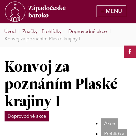
Úvod
|
Značky - Prohlídky
|
Doprovodné akce
|
Konvoj za poznáním Plaské krajiny I
Konvoj za
poznáním Plaské
krajiny I
Doprovodné akce
Akce
Prohlídky