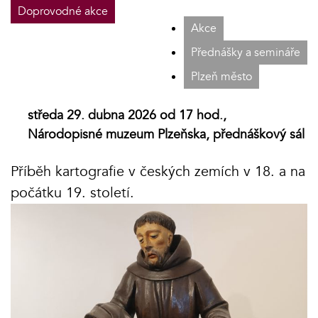
Doprovodné akce
Akce
Přednášky a semináře
Plzeň město
středa 29. dubna 2026 od 17 hod.,
Národopisné muzeum Plzeňska, přednáškový sál
Příběh kartografie v českých zemích v 18. a na
počátku 19. století.