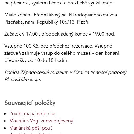
na přesnost, systematičnost a praktické využití map.
Místo konání: Přednáškový sál Národopisného muzea
Plzeňska, nám. Republiky 106/13, Plzeň
Začátek v 17:00 , předpokládaný konec v 19:00 hod.
Vstupné 100 Kč, bez předchozí rezervace. Vstupné
zároveň zahrnuje vstup do celého muzea v den konání
přednášky od 10 do 18 hodin.
Pořádá Západočeské muzeum v Plzni za finanční podpory
Plzeňského kraje.
Související položky
Poutní mariánská mše
Mauritius Vogt znovuobjevený
Mariánská pěší pouť