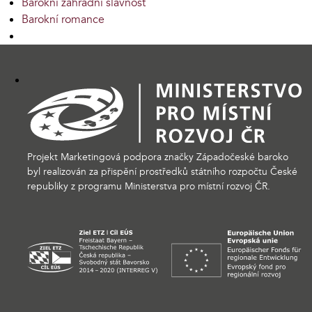
Barokní zahradní slavnost
Barokní romance
Projekt Marketingová podpora značky Západočeské baroko
byl realizován za přispění prostředků státního rozpočtu České
republiky z programu Ministerstva pro místní rozvoj ČR.