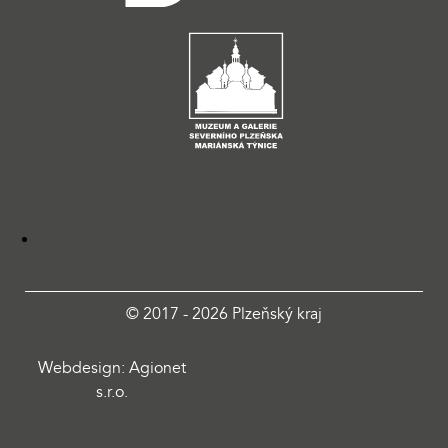
© 2017 - 2026 Plzeňský kraj
Webdesign: Agionet
s.r.o.