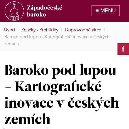
Úvod
|
Značky - Prohlídky
|
Doprovodné akce
|
Baroko pod lupou - Kartografické inovace v českých
zemích
Baroko pod lupou
- Kartografické
inovace v českých
zemích