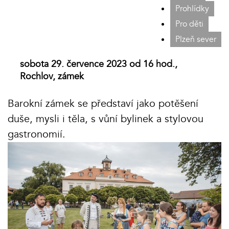
Prohlídky
Pro děti
Plzeň sever
sobota 29. července 2023 od 16 hod.,
Rochlov, zámek
Barokní zámek se představí jako potěšení
duše, mysli i těla, s vůní bylinek a stylovou
gastronomií.