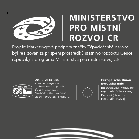
Projekt Marketingová podpora značky Západočeské baroko
byl realizován za přispění prostředků státního rozpočtu České
republiky z programu Ministerstva pro místní rozvoj ČR.