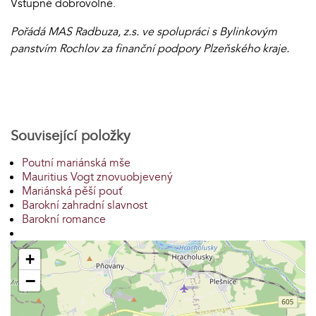
Vstupné dobrovolné.
Pořádá MAS Radbuza, z.s. ve spolupráci s Bylinkovým
panstvím Rochlov za finanční podpory Plzeňského kraje.
Související položky
Poutní mariánská mše
Mauritius Vogt znovuobjevený
Mariánská pěší pouť
Barokní zahradní slavnost
Barokní romance
+
−