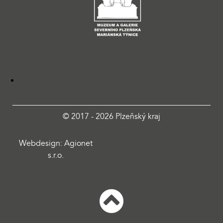
© 2017 - 2026 Plzeňský kraj
Webdesign: Agionet
s.r.o.