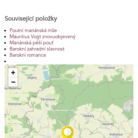
Související položky
Poutní mariánská mše
Mauritius Vogt znovuobjevený
Mariánská pěší pouť
Barokní zahradní slavnost
Barokní romance
+
−