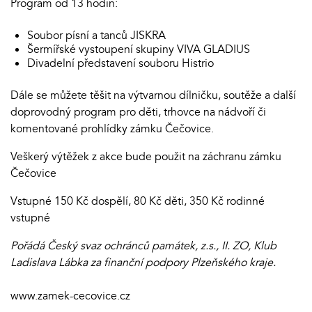
Program od 13 hodin:
Soubor písní a tanců JISKRA
Šermířské vystoupení skupiny VIVA GLADIUS
Divadelní představení souboru Histrio
Dále se můžete těšit na výtvarnou dílničku, soutěže a další
doprovodný program pro děti, trhovce na nádvoří či
komentované prohlídky zámku Čečovice.
Veškerý výtěžek z akce bude použit na záchranu zámku
Čečovice
Vstupné 150 Kč dospělí, 80 Kč děti, 350 Kč rodinné
vstupné
Pořádá
Český svaz ochránců památek, z.s., II. ZO, Klub
Ladislava Lábka
za finanční podpory Plzeňského kraje.
www.zamek-cecovice.cz