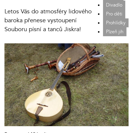
Divadlo
Letos Vás do atmosféry lidového
Pro děti
baroka přenese vystoupení
Prohlídky
Souboru písní a tanců Jiskra!
Plzeň jih