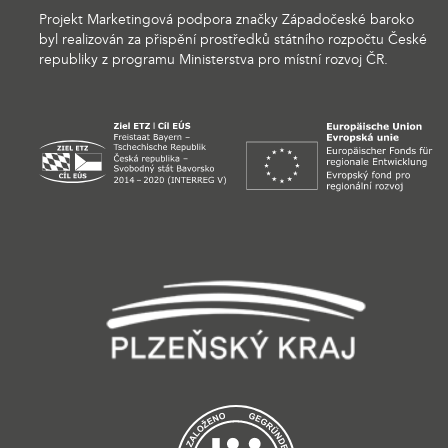
Projekt Marketingová podpora značky Západočeské baroko
byl realizován za přispění prostředků státního rozpočtu České
republiky z programu Ministerstva pro místní rozvoj ČR.