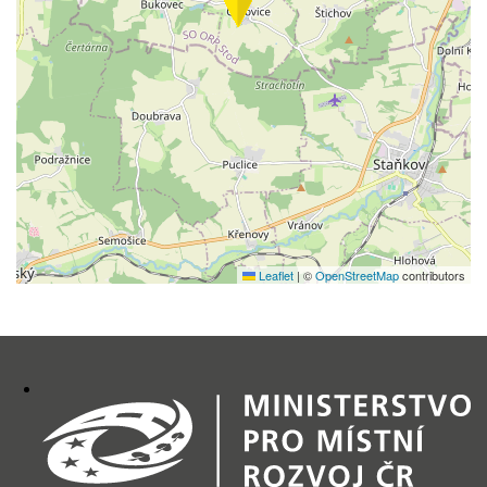
Leaflet
|
©
OpenStreetMap
contributors