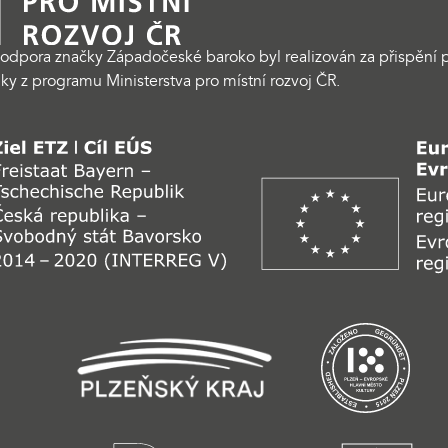
odpora značky Západočeské baroko byl realizován za přispění p
ky z programu Ministerstva pro místní rozvoj ČR.