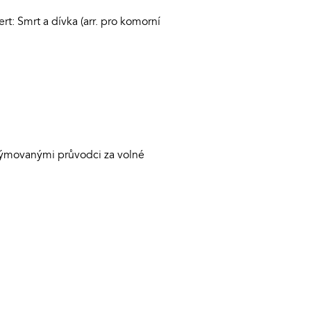
t: Smrt a dívka (arr. pro komorní
stýmovanými průvodci za volné