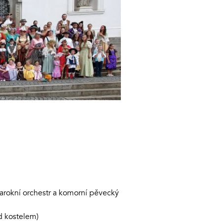
barokní orchestr a komorní pěvecký
d kostelem)