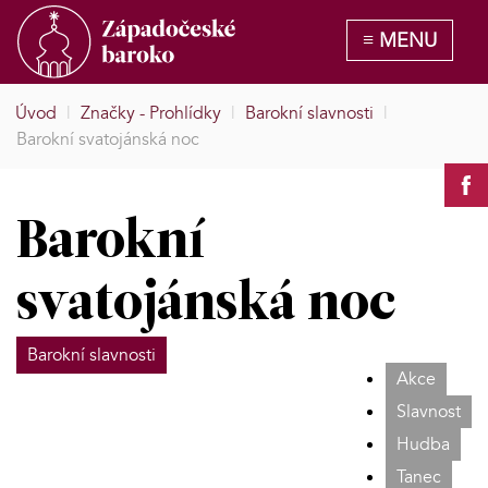
Úvod
|
Značky - Prohlídky
|
Barokní slavnosti
|
Barokní svatojánská noc
Barokní
svatojánská noc
Barokní slavnosti
Akce
Slavnost
Hudba
Tanec