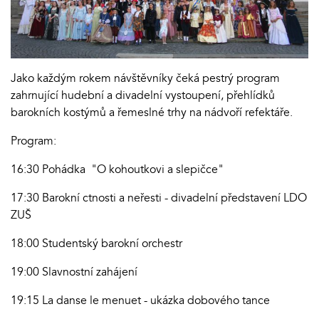
Jako každým rokem návštěvníky čeká pestrý program
zahrnující hudební a divadelní vystoupení, přehlídků
barokních kostýmů a řemeslné trhy na nádvoří refektáře.
Program:
16:30 Pohádka "O kohoutkovi a slepičce"
17:30 Barokní ctnosti a neřesti - divadelní představení LDO
ZUŠ
18:00 Studentský barokní orchestr
19:00 Slavnostní zahájení
19:15 La danse le menuet - ukázka dobového tance