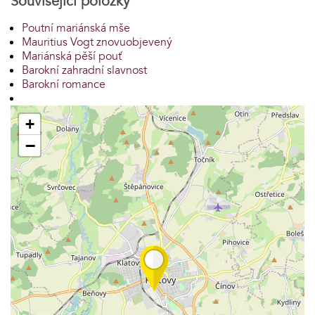
Související položky
Poutní mariánská mše
Mauritius Vogt znovuobjevený
Mariánská pěší pouť
Barokní zahradní slavnost
Barokní romance
+
−