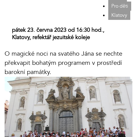
Pro děti
Klatovy
pátek 23. června 2023 od 16:30 hod.,
Klatovy, refektář jezuitské koleje
O magické noci na svatého Jána se nechte
překvapit bohatým programem v prostředí
barokní památky.