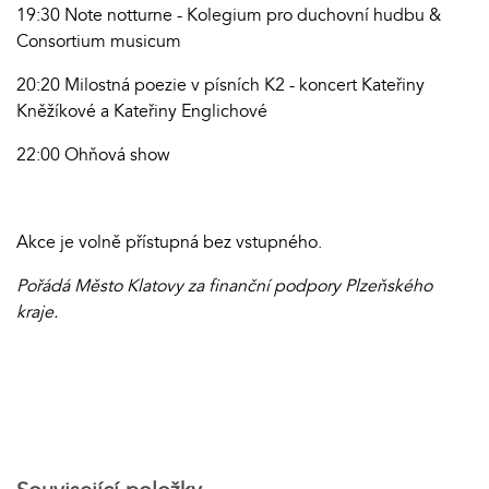
19:30 Note notturne - Kolegium pro duchovní hudbu &
Consortium musicum
20:20 Milostná poezie v písních K2 - koncert Kateřiny
Kněžíkové a Kateřiny Englichové
22:00 Ohňová show
Akce je volně přístupná bez vstupného.
Pořádá Město Klatovy za finanční podpory Plzeňského
kraje.