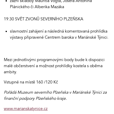
zazní skladby Mauritia Vogta, Josefa Antonína
Plánického či Alberika Mazáka
19:30 SVĚT ZVONŮ SEVERNÍHO PLZEŇSKA
slavnostní zahájení a následná komentovaná prohlídka
výstavy připravené Centrem baroka v Mariánské Týnici.
Mezi jednotlivými programovými body bude k dispozici
malé občerstvení a možnost prohlídky kostela s oběma
ambity.
Vstupné na místě 160 /120 Kč
Pořádá Muzeum severního Plzeňska v Mariánské Týnici za
finanční podpory Plzeňského kraje.
www.marianskatynice.cz