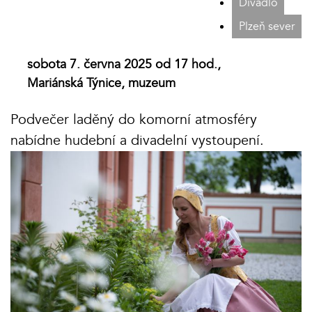
Divadlo
Plzeň sever
sobota 7. června 2025 od 17 hod.,
Mariánská Týnice, muzeum
Podvečer laděný do komorní atmosféry
nabídne hudební a divadelní vystoupení.