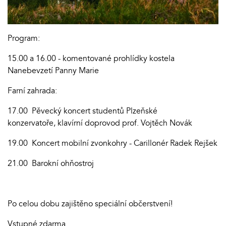
Program:
15.00 a 16.00 - komentované prohlídky kostela
Nanebevzetí Panny Marie
Farní zahrada:
17.00 Pěvecký koncert studentů Plzeňské
konzervatoře, klavírní doprovod prof. Vojtěch Novák
19.00 Koncert mobilní zvonkohry - Carillonér Radek Rejšek
21.00 Barokní ohňostroj
Po celou dobu zajištěno speciální občerstvení!
Vstupné zdarma