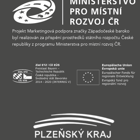
Projekt Marketingová podpora značky Západočeské baroko
byl realizován za přispění prostředků státního rozpočtu České
republiky z programu Ministerstva pro místní rozvoj ČR.