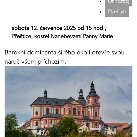
Ohňostroj
Plzeň jih
sobota 12. července 2025 od 15 hod.,
Přeštice, kostel Nanebevzetí Panny Marie
Barokní dominanta širého okolí otevře svou
náruč všem příchozím.