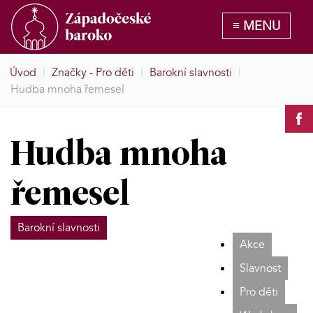
Úvod
|
Značky - Pro děti
|
Barokní slavnosti
|
Hudba mnoha řemesel
Hudba mnoha
řemesel
Barokní slavnosti
Akce
Slavnost
Pro děti