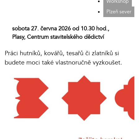
Workshop
Plzeň sever
sobota 27. června 2026 od 10.30 hod.,
Plasy, Centrum stavitelského dědictví
Práci hutníků, kovářů, tesařů či zlatníků si
budete moci také vlastnoručně vyzkoušet.