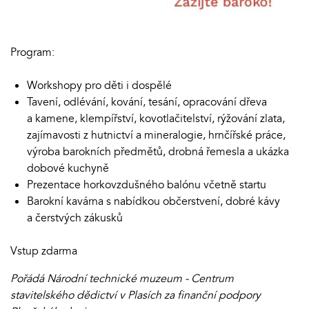
Program:
Workshopy pro děti i dospělé
Tavení, odlévání, kování, tesání, opracování dřeva
a kamene, klempířství, kovotlačitelství, rýžování zlata,
zajímavosti z hutnictví a mineralogie, hrnčířské práce,
výroba barokních předmětů, drobná řemesla a ukázka
dobové kuchyně
Prezentace horkovzdušného balónu včetně startu
Barokní kavárna s nabídkou občerstvení, dobré kávy
a čerstvých zákusků
Vstup zdarma
Pořádá Národní technické muzeum - Centrum
stavitelského dědictví v Plasích za finanční podpory