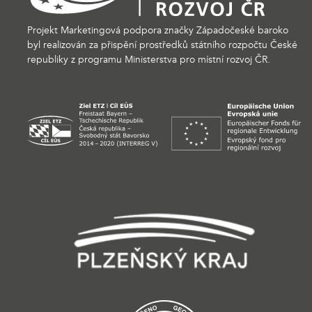
Projekt Marketingová podpora značky Západočeské baroko
byl realizován za přispění prostředků státního rozpočtu České
republiky z programu Ministerstva pro místní rozvoj ČR.