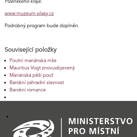
Plzeňského kraje.
www.muzeum-plasy.cz
Podrobný program bude doplněn.
Související položky
Poutní mariánská mše
Mauritius Vogt znovuobjevený
Mariánská pěší pouť
Barokní zahradní slavnost
Barokní romance