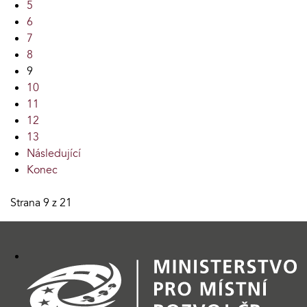
5
6
7
8
9
10
11
12
13
Následující
Konec
Strana 9 z 21