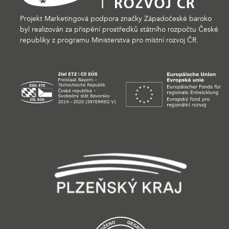
Projekt Marketingová podpora značky Západočeské baroko
byl realizován za přispění prostředků státního rozpočtu České
republiky z programu Ministerstva pro místní rozvoj ČR.