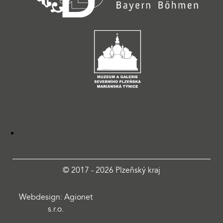
© 2017 - 2026 Plzeňský kraj
Webdesign: Agionet
s.r.o.