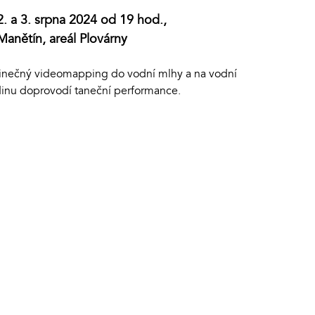
2. a 3. srpna 2024 od 19 hod.,
Manětín, areál Plovárny
inečný videomapping do vodní mlhy a na vodní
dinu doprovodí taneční performance.