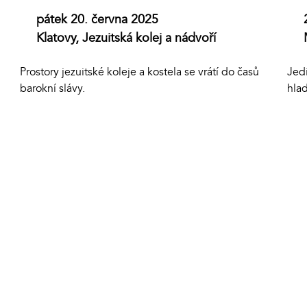
pátek 20. června 2025
Klatovy, Jezuitská kolej a nádvoří
Prostory jezuitské koleje a kostela se vrátí do časů
Jed
barokní slávy.
hla