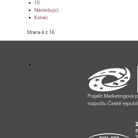
10
Následující
Konec
Strana 6 z 16
Projekt Marketingová p
rozpočtu České republi