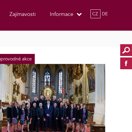
Zajímavosti
Informace
CZ
DE
provodné akce