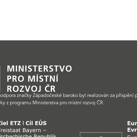
odpora značky Západočeské baroko byl realizován za přispění p
ky z programu Ministerstva pro místní rozvoj ČR.