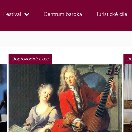
Festival
Centrum baroka
Turistické cíle
Doprovodné akce
Do