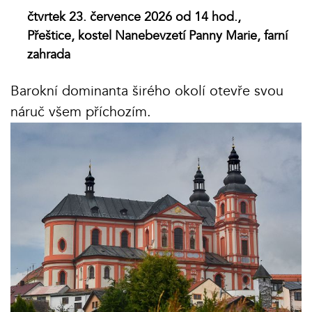
čtvrtek 23. července 2026 od 14 hod.,
Přeštice, kostel Nanebevzetí Panny Marie, farní
zahrada
Barokní dominanta širého okolí otevře svou
náruč všem příchozím.