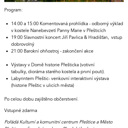
Program:
14:00 a 15:00 Komentovaná prohlídka - odborný výklad
v kostele Nanebevzetí Panny Marie v Přešticích
19:00 Slavnostní koncert Jiří Pavlica & Hradišťan, vstup
dobrovolný
21:00 Barokní ohňostroj - zakončení akce
Výstavy v Domě historie Přešticka (votivní
tabulky, dioráma starého kostela a první pouti).
Labyrintem Přeštic- venkovní interaktivní výstava
(historie Přeštic v ulicích města)
Po celou dobu zajištěno občerstvení.
Vstupné zdarma
Pořádá Kulturní a komunitní centrum Přeštice a Město