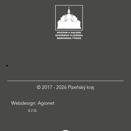
© 2017 - 2026 Plzeňský kraj
Webdesign: Agionet
s.r.o.